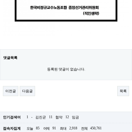
댓글목록
등록된 댓글이 없습니다.
이전글
다음글
목록
1
-
11
12
인기검색어
김진균
협약
임금
85
91
2,918
450,761
접속자집계
오늘
어제
최대
전체